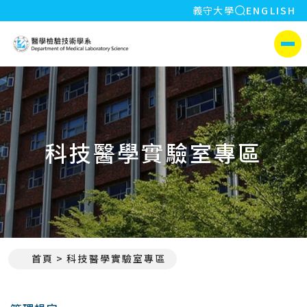
全站搜索
義守大學
ENGLISH
:::
義守大學醫學檢驗技術學系
側選單
科技醫學實驗室專區
首頁
科技醫學實驗室專區