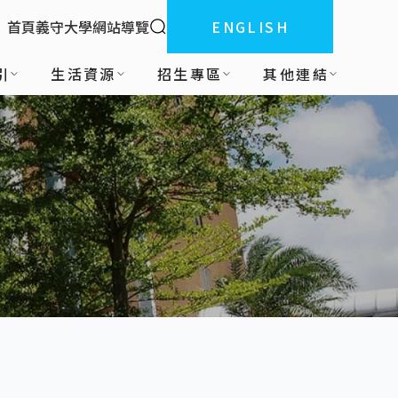
全站搜索
首頁
義守大學
網站導覽
ENGLISH
:::
引
生活資源
招生專區
其他連結