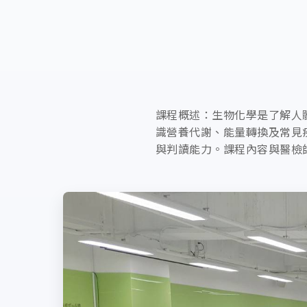
課程概述：生物化學是了解人
識營養代謝、能量轉換及常見
與判讀能力。課程內容與醫檢