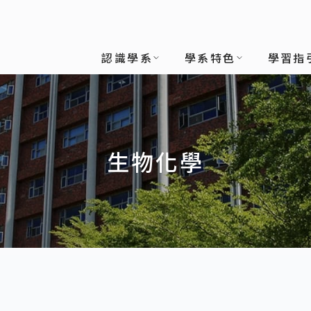
認識學系
學系特色
學習指
生物化學