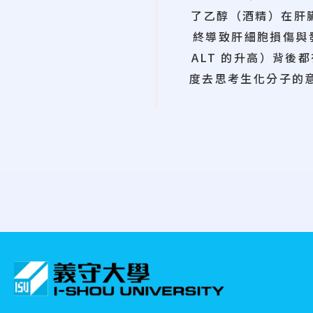
了乙醇（酒精）在肝
終導致肝細胞損傷與
ALT 的升高）背
度去思考生化分子的
:::