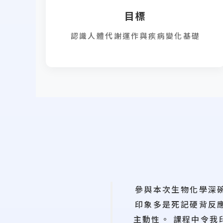
目標
認識人體代謝運作與疾病變化基礎
參與本次生物化學深
印象多是死記硬背反
主動性。 課程中令