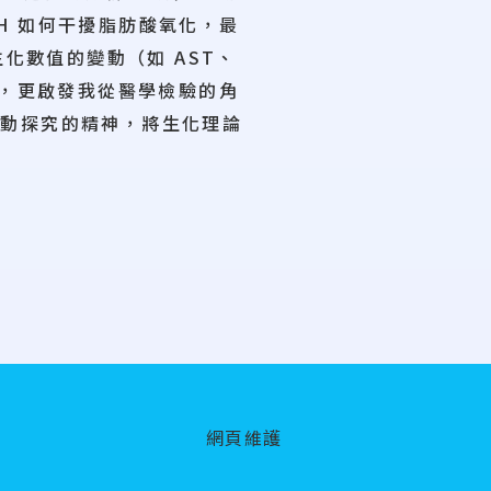
H 如何干擾脂肪酸氧化，最
化數值的變動（如 AST、
維，更啟發我從醫學檢驗的角
主動探究的精神，將生化理論
網頁維護