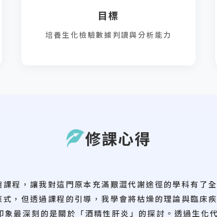
目標
培養生化檢驗數據判讀與分析能力
修課心得
碗課程，讓我對這門原本充滿艱澀代謝途徑的學科有了
應式，但透過課程的引導，我學會將枯燥的理論與臨床
我印象最深刻的是關於「酒精性肝炎」的探討。透過生化