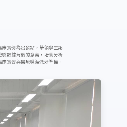
臨床實例為出發點，帶領學生認
檢驗數據背後的意義，培養分析
臨床實習與醫療職涯做好準備。