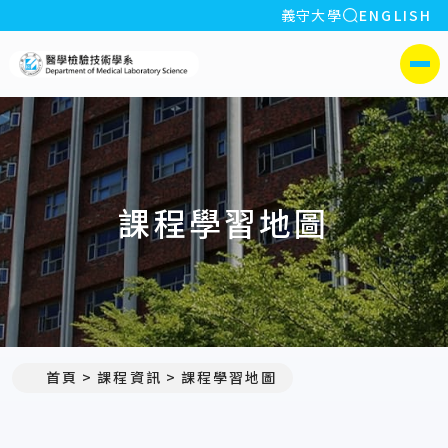
全站搜索
義守大學
ENGLISH
:::
義守大學醫學檢驗技術學系
側選單
課程學習地圖
首頁
課程資訊
課程學習地圖