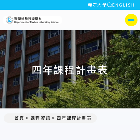
全站搜索
義守大學
ENGLISH
:::
義守大學醫學檢驗技術學系
側選單
四年課程計畫表
首頁
課程資訊
四年課程計畫表